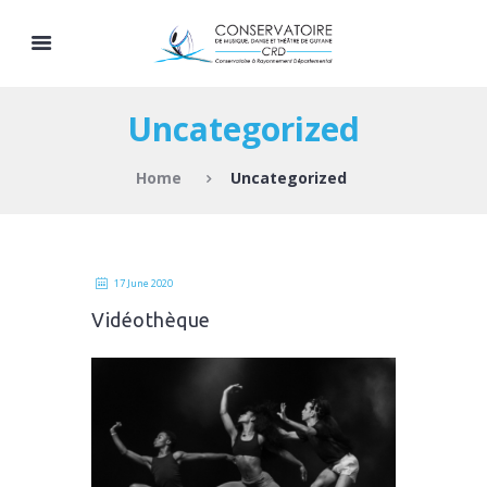
Uncategorized
Home
Uncategorized
17 June 2020
Vidéothèque