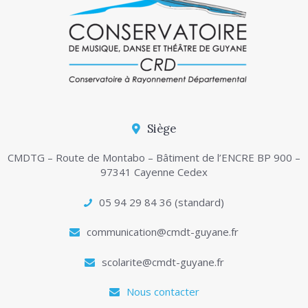
Siège
CMDTG – Route de Montabo – Bâtiment de l’ENCRE BP 900 –
97341 Cayenne Cedex
05 94 29 84 36 (standard)
communication@cmdt-guyane.fr
scolarite@cmdt-guyane.fr
Nous contacter