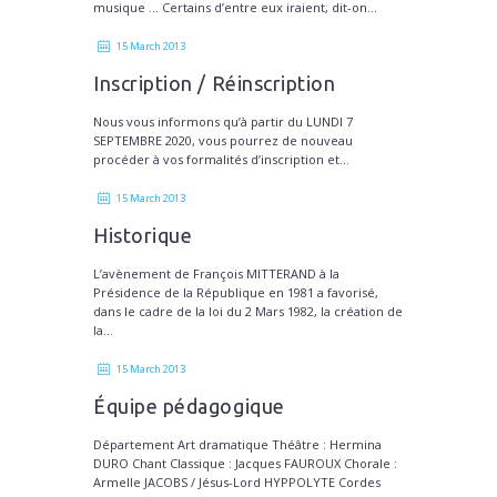
musique … Certains d’entre eux iraient, dit-on...
15 March 2013
Inscription / Réinscription
Nous vous informons qu’à partir du LUNDI 7
SEPTEMBRE 2020, vous pourrez de nouveau
procéder à vos formalités d’inscription et...
15 March 2013
Historique
L’avènement de François MITTERAND à la
Présidence de la République en 1981 a favorisé,
dans le cadre de la loi du 2 Mars 1982, la création de
la...
15 March 2013
Équipe pédagogique
Département Art dramatique Théâtre : Hermina
DURO Chant Classique : Jacques FAUROUX Chorale :
Armelle JACOBS / Jésus-Lord HYPPOLYTE Cordes