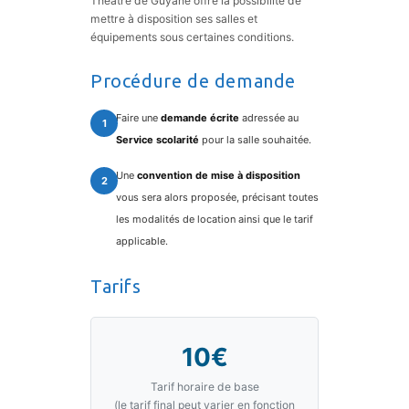
Théâtre de Guyane offre la possibilité de
mettre à disposition ses salles et
équipements sous certaines conditions.
Procédure de demande
Faire une
demande écrite
adressée au
Service scolarité
pour la salle souhaitée.
Une
convention de mise à disposition
vous sera alors proposée, précisant toutes
les modalités de location ainsi que le tarif
applicable.
Tarifs
10€
Tarif horaire de base
(le tarif final peut varier en fonction