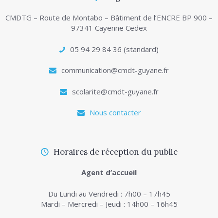
CMDTG – Route de Montabo – Bâtiment de l’ENCRE BP 900 –
97341 Cayenne Cedex
05 94 29 84 36 (standard)
communication@cmdt-guyane.fr
scolarite@cmdt-guyane.fr
Nous contacter
Horaires de réception du public
Agent d’accueil
Du Lundi au Vendredi : 7h00 – 17h45
Mardi – Mercredi – Jeudi : 14h00 – 16h45