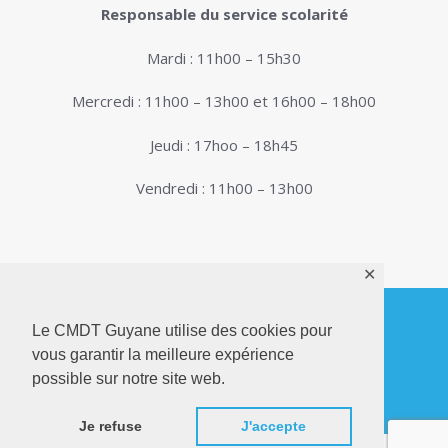
Responsable du service scolarité
Mardi : 11h00 – 15h30
Mercredi : 11h00 – 13h00 et 16h00 – 18h00
Jeudi : 17hoo – 18h45
Vendredi : 11h00 – 13h00
✕
Le CMDT Guyane utilise des cookies pour
vous garantir la meilleure expérience
© 2026. Conservatoire de Musique, Danse et
possible sur notre site web.
Théâtre de Guyane . Tous droits réservés - Site
Internet réalisé par
Netactions
Je refuse
J'accepte