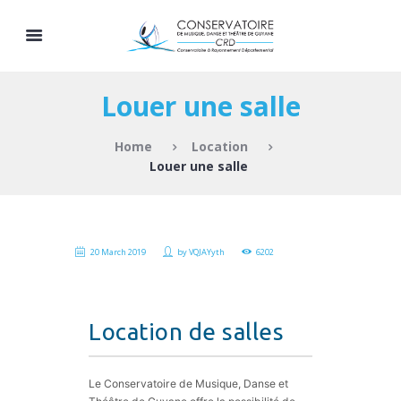
Louer une salle
Home
Location
Louer une salle
20 March 2019
by
VQJAYyth
6202
Location de salles
Le Conservatoire de Musique, Danse et