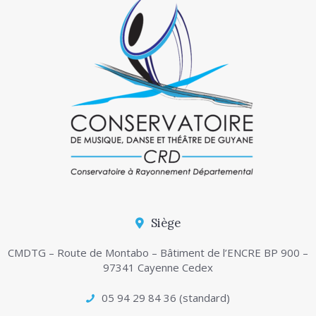
Siège
CMDTG – Route de Montabo – Bâtiment de l’ENCRE BP 900 –
97341 Cayenne Cedex
05 94 29 84 36 (standard)