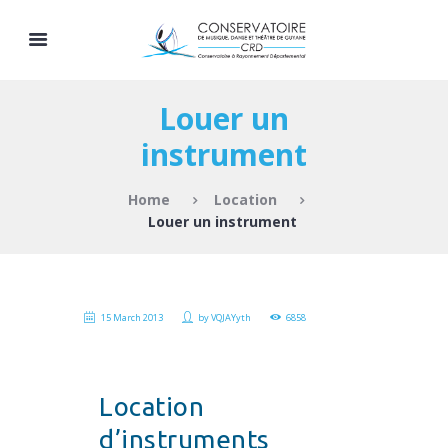
Louer un
instrument
Home
Location
Louer un instrument
15 March 2013
by
VQJAYyth
6858
Location
d’instruments