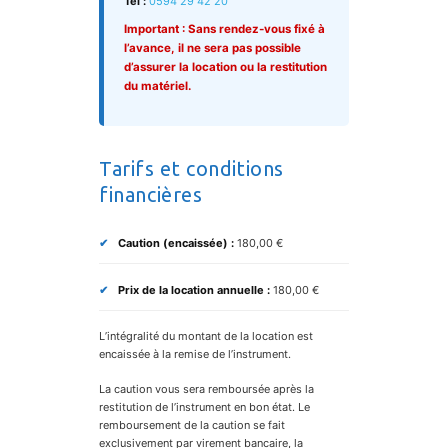
Tél :
0594 29 42 20
Important : Sans rendez-vous fixé à
l’avance, il ne sera pas possible
d’assurer la location ou la restitution
du matériel.
Tarifs et conditions
financières
Caution (encaissée) :
180,00 €
Prix de la location annuelle :
180,00 €
L’intégralité du montant de la location est
encaissée à la remise de l’instrument.
La caution vous sera remboursée après la
restitution de l’instrument en bon état. Le
remboursement de la caution se fait
exclusivement par virement bancaire, la