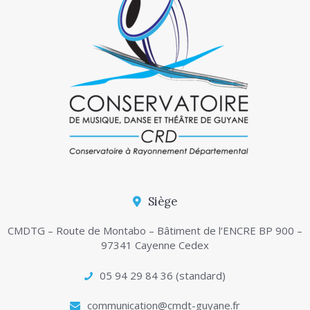
Siège
CMDTG – Route de Montabo – Bâtiment de l’ENCRE BP 900 –
97341 Cayenne Cedex
05 94 29 84 36 (standard)
communication@cmdt-guyane.fr