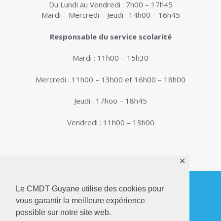
Du Lundi au Vendredi : 7h00 – 17h45
Mardi – Mercredi – Jeudi : 14h00 – 16h45
Responsable du service scolarité
Mardi : 11h00 – 15h30
Mercredi : 11h00 – 13h00 et 16h00 – 18h00
Jeudi : 17hoo – 18h45
Vendredi : 11h00 – 13h00
✕
Le CMDT Guyane utilise des cookies pour
vous garantir la meilleure expérience
© 2026. Conservatoire de Musique, Danse et
possible sur notre site web.
Théâtre de Guyane . Tous droits réservés - Site