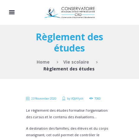
Règlement des
études
Home
Vie scolaire
Règlement des études
23 November 2020
by
VQJAYyth
7060
Le règlement des études formalise l’organisation
des cursus et le contenu des évaluations…
A destination des familles, des élèves et du corps
enseignant, cet outil permet de contrôler le