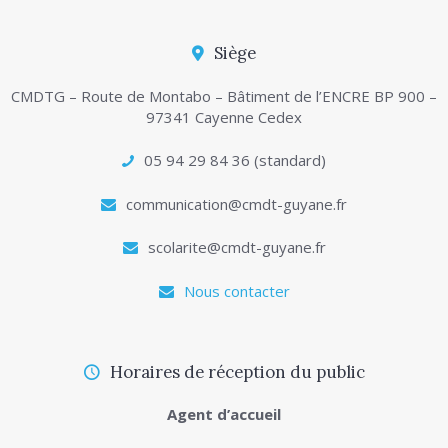
Siège
CMDTG – Route de Montabo – Bâtiment de l’ENCRE BP 900 –
97341 Cayenne Cedex
05 94 29 84 36 (standard)
communication@cmdt-guyane.fr
scolarite@cmdt-guyane.fr
Nous contacter
Horaires de réception du public
Agent d’accueil