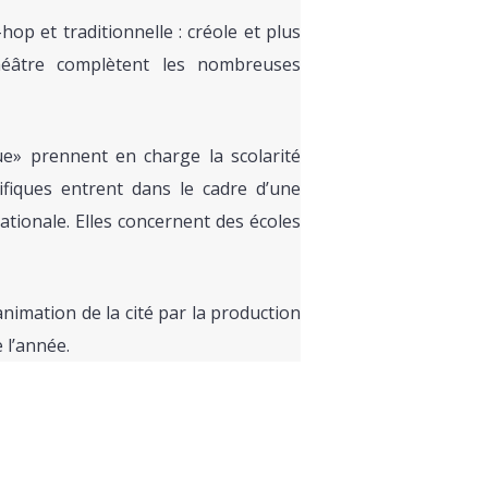
op et traditionnelle : créole et plus
éâtre complètent les nombreuses
» prennent en charge la scolarité
ifiques entrent dans le cadre d’une
tionale. Elles concernent des écoles
imation de la cité par la production
 l’année.