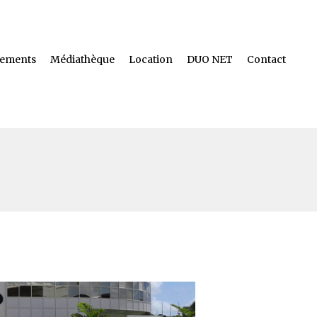
ements
Médiathèque
Location
DUO NET
Contact