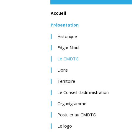
Accueil
Présentation
Historique
Edgar Nibul
Le CMDTG
Dons
Territoire
Le Conseil d’administration
Organigramme
Postuler au CMDTG
Le logo