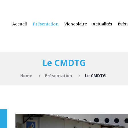
Accueil
Présentation
Vie scolaire
Actualités
Évèn
Le CMDTG
Home
Présentation
Le CMDTG