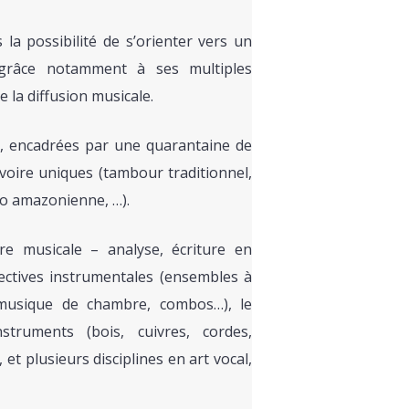
la possibilité de s’orienter vers un
, grâce notamment à ses multiples
e la diffusion musicale.
es, encadrées par une quarantaine de
 voire uniques (tambour traditionnel,
ro amazonienne, …).
ure musicale – analyse, écriture en
llectives instrumentales (ensembles à
musique de chambre, combos…), le
ruments (bois, cuivres, cordes,
et plusieurs disciplines en art vocal,