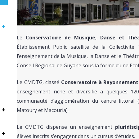
+
Le
Conservatoire de Musique, Danse et Thé
Établissement Public satellite de la Collectivit
l’enseignement de la Musique, la Danse et le Théâtre
Conseil Régional de Guyane sous la forme d’une Eco
Le CMDTG, classé
Conservatoire à Rayonnement
enseignement riche et diversifié à quelques 12
communauté d’agglomération du centre littoral (
+
Matoury et Macouria).
Le CMDTG dispense un enseignement
pluridisci
+
élèves inscrits s’engagent dans un cursus d’études.