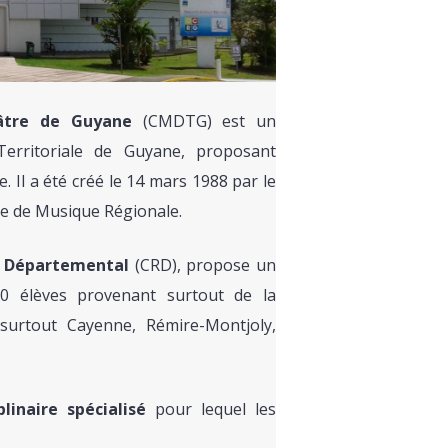
âtre de Guyane
(CMDTG) est un
é Territoriale de Guyane, proposant
. Il a été créé le 14 mars 1988 par le
le de Musique Régionale.
 Départemental
(CRD), propose un
00 élèves provenant surtout de la
surtout Cayenne, Rémire-Montjoly,
plinaire spécialisé
pour lequel les