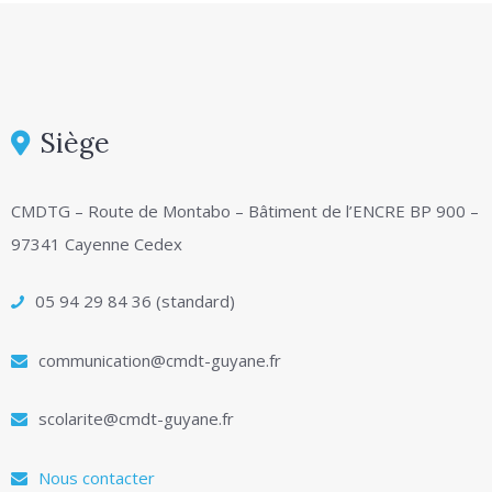
Siège
CMDTG – Route de Montabo – Bâtiment de l’ENCRE BP 900 –
97341 Cayenne Cedex
05 94 29 84 36 (standard)
communication@cmdt-guyane.fr
scolarite@cmdt-guyane.fr
Nous contacter