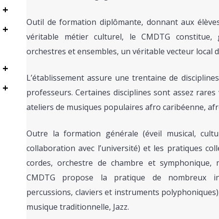
+
Outil de formation diplômante, donnant aux élèves 
+
véritable métier culturel, le CMDTG constitue
orchestres et ensembles, un véritable vecteur local d
+
L’établissement assure une trentaine de disciplin
+
professeurs. Certaines disciplines sont assez rares
ateliers de musiques populaires afro caribéenne, af
Outre la formation générale (éveil musical, cult
collaboration avec l’université) et les pratiques co
cordes, orchestre de chambre et symphonique, 
CMDTG propose la pratique de nombreux inst
percussions, claviers et instruments polyphoniques), 
musique traditionnelle, Jazz.