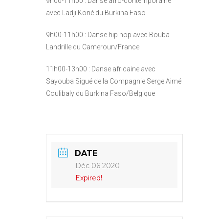
9h00-11h00 : Danse afro-contemporaine
avec Ladji Koné du Burkina Faso
9h00-11h00 : Danse hip hop avec Bouba
Landrille du Cameroun/France
11h00-13h00 : Danse africaine avec
Sayouba Sigué de la Compagnie Serge Aimé
Coulibaly du Burkina Faso/Belgique
DATE
Déc 06 2020
Expired!