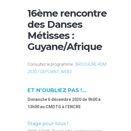
16ème rencontre
des Danses
Métisses :
Guyane/Afrique
Consultez le programme :
BROCHURE RDM
2020
/
DEPLIANT_WEB2
ET N’OUBLIEZ PAS !…
Dimanche 6 décembre 2020 de 9h00 à
13h00 au CMDTG à l’ENCRE
Stage pour tous !