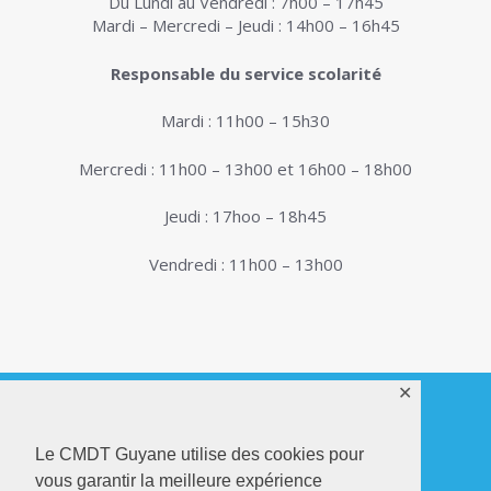
Du Lundi au Vendredi : 7h00 – 17h45
Mardi – Mercredi – Jeudi : 14h00 – 16h45
Responsable du service scolarité
Mardi : 11h00 – 15h30
Mercredi : 11h00 – 13h00 et 16h00 – 18h00
Jeudi : 17hoo – 18h45
Vendredi : 11h00 – 13h00
✕
Le CMDT Guyane utilise des cookies pour
© 2026. Conservatoire de Musique, Danse et
Théâtre de Guyane . Tous droits réservés - Site
vous garantir la meilleure expérience