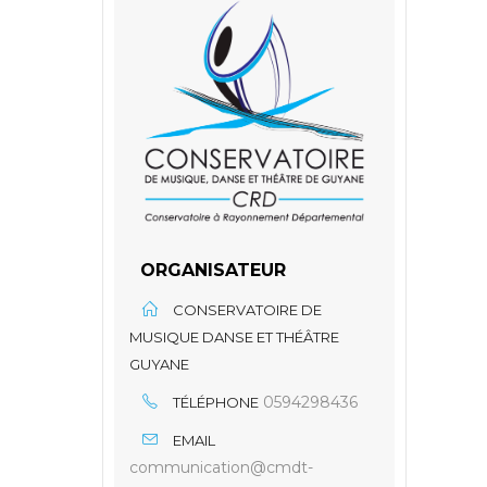
ORGANISATEUR
CONSERVATOIRE DE
MUSIQUE DANSE ET THÉÂTRE
GUYANE
0594298436
TÉLÉPHONE
EMAIL
communication@cmdt-