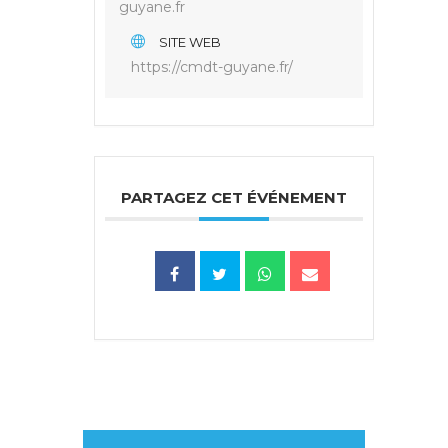
guyane.fr
SITE WEB
https://cmdt-guyane.fr/
PARTAGEZ CET ÉVÉNEMENT