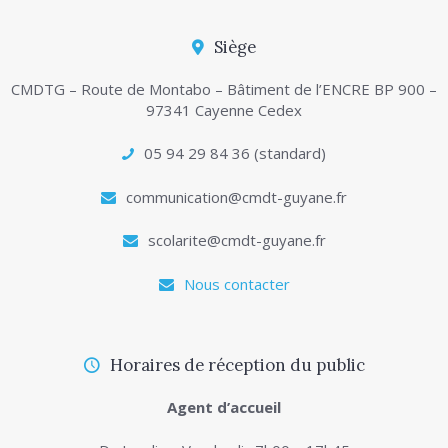
Siège
CMDTG – Route de Montabo – Bâtiment de l’ENCRE BP 900 –
97341 Cayenne Cedex
05 94 29 84 36 (standard)
communication@cmdt-guyane.fr
scolarite@cmdt-guyane.fr
Nous contacter
Horaires de réception du public
Agent d’accueil