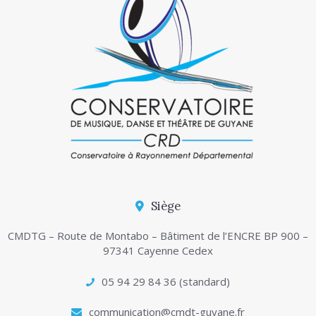
Siège
CMDTG – Route de Montabo – Bâtiment de l’ENCRE BP 900 –
97341 Cayenne Cedex
05 94 29 84 36 (standard)
communication@cmdt-guyane.fr