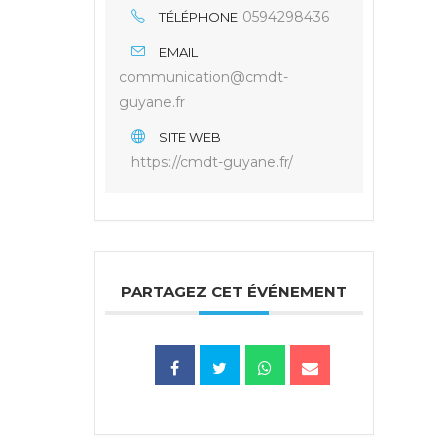
0594298436
TÉLÉPHONE
EMAIL
communication@cmdt-
guyane.fr
SITE WEB
https://cmdt-guyane.fr/
PARTAGEZ CET ÉVÉNEMENT