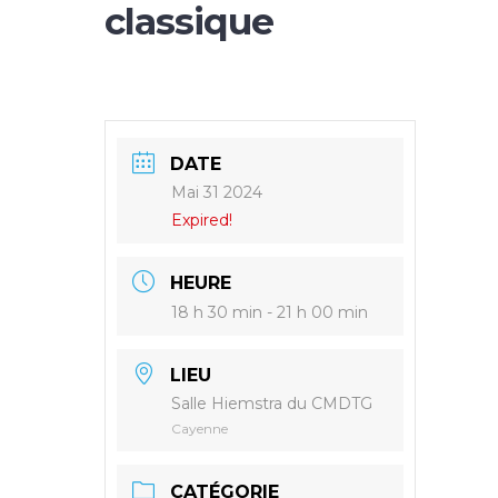
classique
DATE
Mai 31 2024
Expired!
HEURE
18 h 30 min - 21 h 00 min
LIEU
Salle Hiemstra du CMDTG
Cayenne
CATÉGORIE