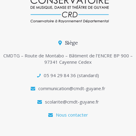
Siège
CMDTG – Route de Montabo – Bâtiment de l’ENCRE BP 900 –
97341 Cayenne Cedex
05 94 29 84 36 (standard)
communication@cmdt-guyane.fr
scolarite@cmdt-guyane.fr
Nous contacter