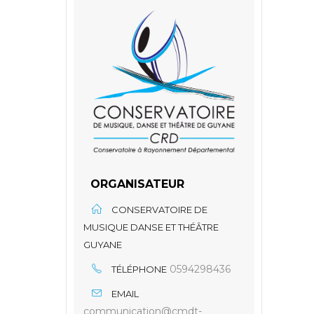
ORGANISATEUR
CONSERVATOIRE DE
MUSIQUE DANSE ET THÉÂTRE
GUYANE
0594298436
TÉLÉPHONE
EMAIL
communication@cmdt-