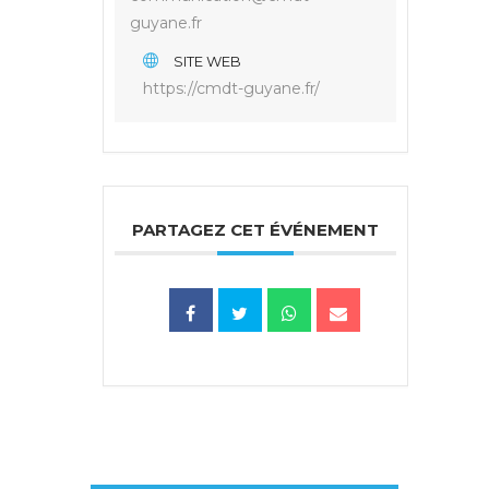
guyane.fr
SITE WEB
https://cmdt-guyane.fr/
PARTAGEZ CET ÉVÉNEMENT