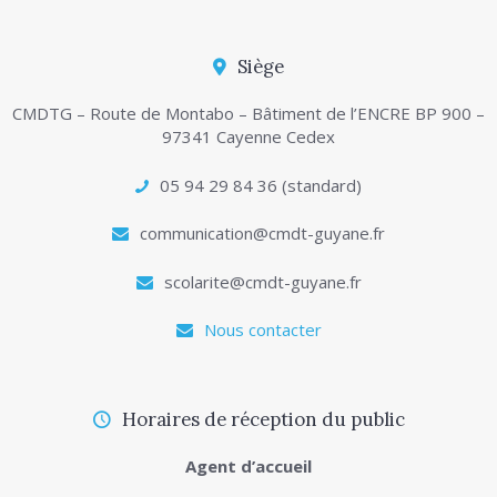
Siège
CMDTG – Route de Montabo – Bâtiment de l’ENCRE BP 900 –
97341 Cayenne Cedex
05 94 29 84 36 (standard)
communication@cmdt-guyane.fr
scolarite@cmdt-guyane.fr
Nous contacter
Horaires de réception du public
Agent d’accueil