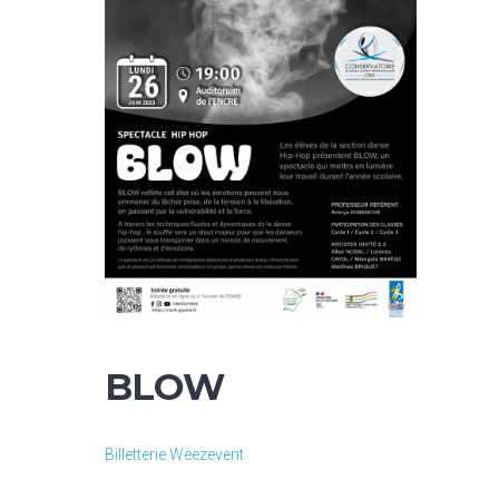
BLOW
Billetterie Weezevent