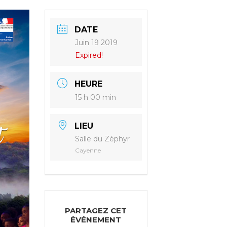
DATE
Juin 19 2019
Expired!
HEURE
15 h 00 min
LIEU
Salle du Zéphyr
Cayenne
PARTAGEZ CET
ÉVÉNEMENT