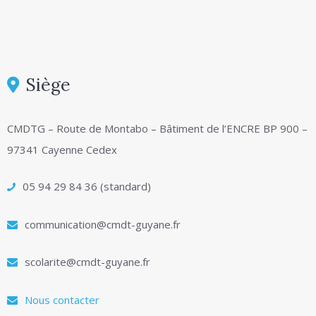
Siège
CMDTG – Route de Montabo – Bâtiment de l’ENCRE BP 900 –
97341 Cayenne Cedex
05 94 29 84 36 (standard)
communication@cmdt-guyane.fr
scolarite@cmdt-guyane.fr
Nous contacter