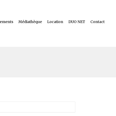
ements
Médiathèque
Location
DUO NET
Contact