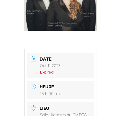
DATE
Oct 11 2023
Expired!
HEURE
18 h 00 min
LIEU
Salle Hiemstra du CMDTG