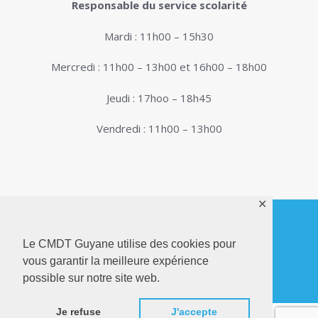
Responsable du service scolarité
Mardi : 11h00 – 15h30
Mercredi : 11h00 – 13h00 et 16h00 – 18h00
Jeudi : 17hoo – 18h45
Vendredi : 11h00 – 13h00
✕
Le CMDT Guyane utilise des cookies pour
© 2026. Conservatoire de Musique, Danse et
vous garantir la meilleure expérience
Théâtre de Guyane . Tous droits réservés - Site
possible sur notre site web.
Internet réalisé par
Netactions
Je refuse
J'accepte