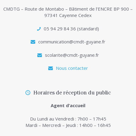
CMDTG – Route de Montabo – Bâtiment de l’ENCRE BP 900 –
97341 Cayenne Cedex
05 94 29 84 36 (standard)
communication@cmdt-guyane.fr
scolarite@cmdt-guyane.fr
Nous contacter
Horaires de réception du public
Agent d’accueil
Du Lundi au Vendredi : 7h00 – 17h45
Mardi – Mercredi – Jeudi : 14h00 – 16h45