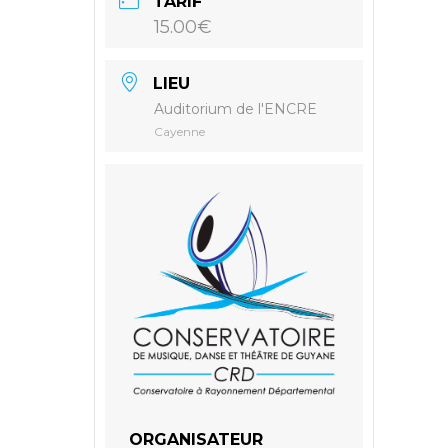
TARIF
15.00€
LIEU
Auditorium de l'ENCRE
Cayenne
ORGANISATEUR