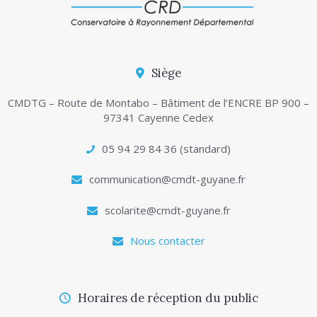
Siège
CMDTG – Route de Montabo – Bâtiment de l’ENCRE BP 900 –
97341 Cayenne Cedex
05 94 29 84 36 (standard)
communication@cmdt-guyane.fr
scolarite@cmdt-guyane.fr
Nous contacter
Horaires de réception du public