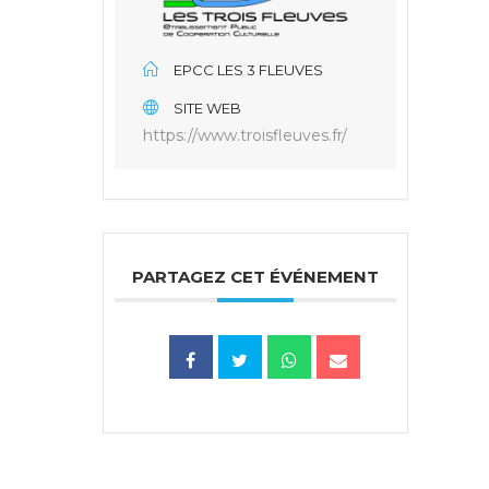
EPCC LES 3 FLEUVES
SITE WEB
https://www.troisfleuves.fr/
PARTAGEZ CET ÉVÉNEMENT