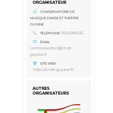
ORGANISATEUR
CONSERVATOIRE DE
MUSIQUE DANSE ET THÉÂTRE
GUYANE
0594298436
TÉLÉPHONE
EMAIL
communication@cmdt-
guyane.fr
SITE WEB
https://cmdt-guyane.fr/
AUTRES
ORGANISATEURS