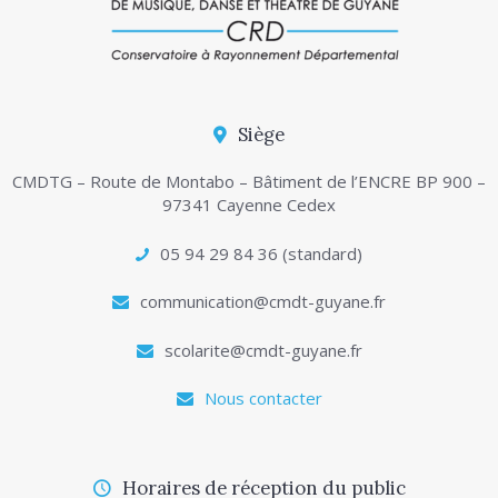
Siège
CMDTG – Route de Montabo – Bâtiment de l’ENCRE BP 900 –
97341 Cayenne Cedex
05 94 29 84 36 (standard)
communication@cmdt-guyane.fr
scolarite@cmdt-guyane.fr
Nous contacter
Horaires de réception du public