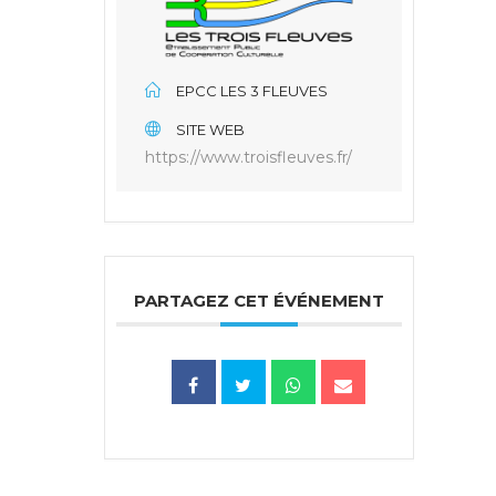
EPCC LES 3 FLEUVES
SITE WEB
https://www.troisfleuves.fr/
PARTAGEZ CET ÉVÉNEMENT