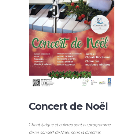
Concert de Noël
C
hant lyrique et cuivres sont au programme
de ce concert de Noël, sous la direction