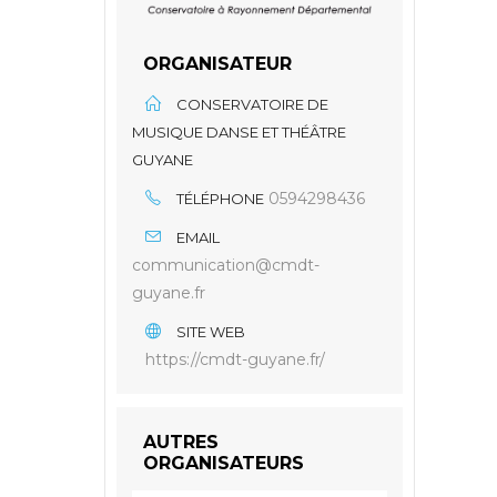
ORGANISATEUR
CONSERVATOIRE DE
MUSIQUE DANSE ET THÉÂTRE
GUYANE
0594298436
TÉLÉPHONE
EMAIL
communication@cmdt-
guyane.fr
SITE WEB
https://cmdt-guyane.fr/
AUTRES
ORGANISATEURS