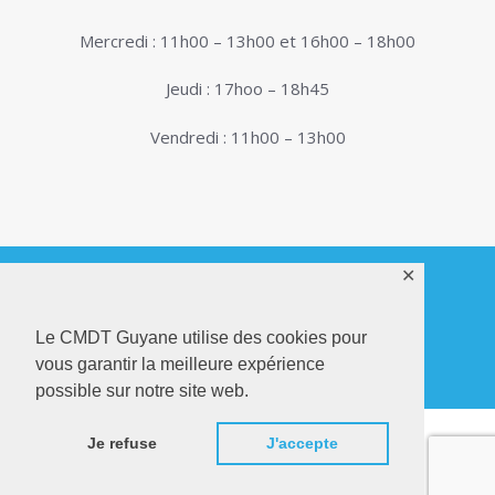
Mercredi : 11h00 – 13h00 et 16h00 – 18h00
Jeudi : 17hoo – 18h45
Vendredi : 11h00 – 13h00
✕
© 2026. Conservatoire de Musique, Danse et
Le CMDT Guyane utilise des cookies pour
Théâtre de Guyane . Tous droits réservés - Site
vous garantir la meilleure expérience
Internet réalisé par
Netactions
possible sur notre site web.
Je refuse
J'accepte