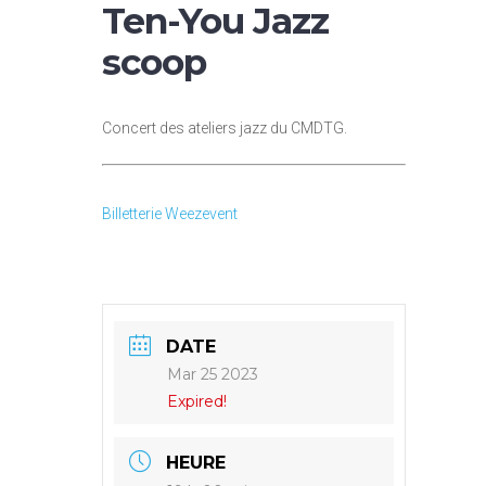
Ten-You Jazz
scoop
Concert des ateliers jazz du CMDTG.
Billetterie Weezevent
DATE
Mar 25 2023
Expired!
HEURE