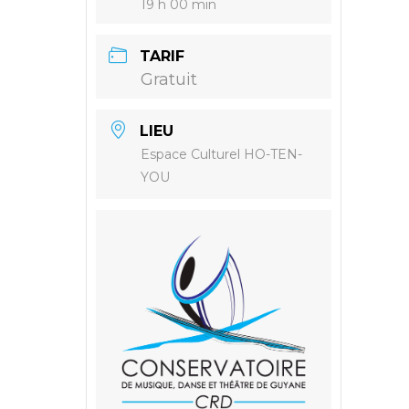
19 h 00 min
TARIF
Gratuit
LIEU
Espace Culturel HO-TEN-
YOU