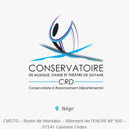
Siège
CMDTG – Route de Montabo – Bâtiment de l’ENCRE BP 900 –
97341 Cayenne Cedex