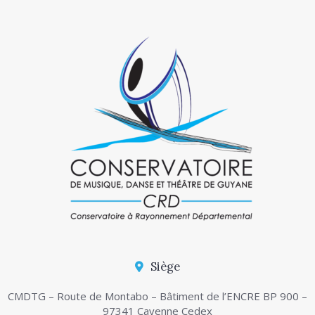
Siège
CMDTG – Route de Montabo – Bâtiment de l’ENCRE BP 900 –
97341 Cayenne Cedex