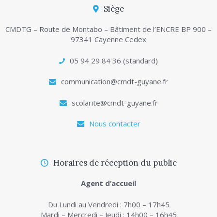
Siège
CMDTG – Route de Montabo – Bâtiment de l’ENCRE BP 900 –
97341 Cayenne Cedex
05 94 29 84 36 (standard)
communication@cmdt-guyane.fr
scolarite@cmdt-guyane.fr
Nous contacter
Horaires de réception du public
Agent d’accueil
Du Lundi au Vendredi : 7h00 – 17h45
Mardi – Mercredi – Jeudi : 14h00 – 16h45