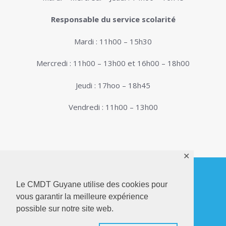
Responsable du service scolarité
Mardi : 11h00 – 15h30
Mercredi : 11h00 – 13h00 et 16h00 – 18h00
Jeudi : 17hoo – 18h45
Vendredi : 11h00 – 13h00
✕
Le CMDT Guyane utilise des cookies pour
© 2026. Conservatoire de Musique, Danse et
vous garantir la meilleure expérience
Théâtre de Guyane . Tous droits réservés - Site
possible sur notre site web.
Internet réalisé par
Netactions