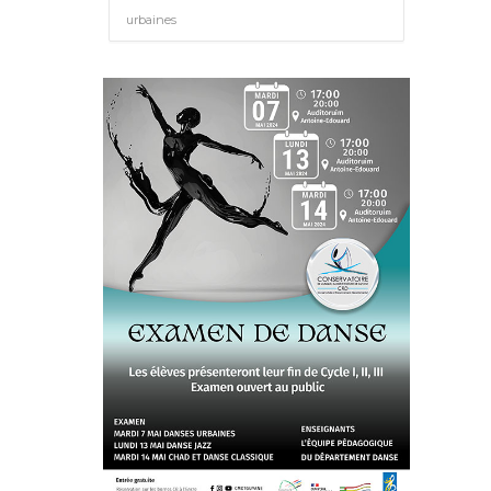
urbaines