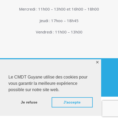
Mercredi : 11h00 – 13h00 et 16h00 – 18h00
Jeudi : 17hoo – 18h45
Vendredi : 11h00 – 13h00
✕
Le CMDT Guyane utilise des cookies pour
© 2026. Conservatoire de Musique, Danse et
vous garantir la meilleure expérience
Théâtre de Guyane . Tous droits réservés - Site
Internet réalisé par
Netactions
possible sur notre site web.
Je refuse
J'accepte