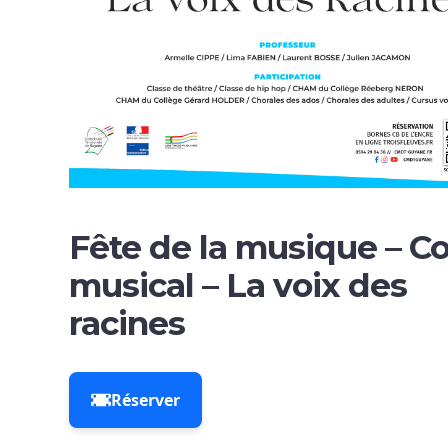
Fête de la musique – C
musical – La voix des
racines
Réserver