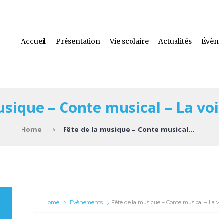
Accueil
Présentation
Vie scolaire
Actualités
Évèn
usique – Conte musical – La voi
Home
Fête de la musique – Conte musical...
Home
Évènements
Fête de la musique – Conte musical – La v