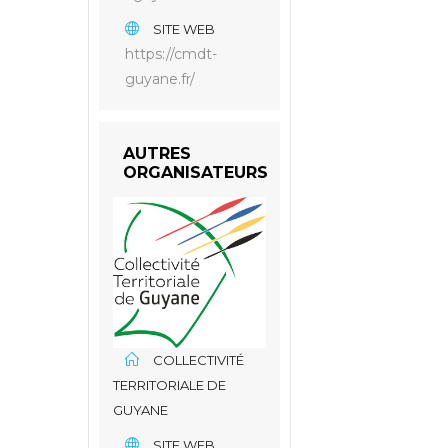
SITE WEB
https://cmdt-
guyane.fr/
AUTRES
ORGANISATEURS
COLLECTIVITÉ
TERRITORIALE DE
GUYANE
SITE WEB