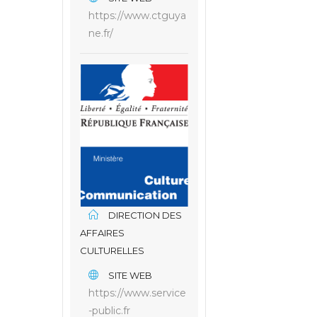
https://www.ctguya
ne.fr/
DIRECTION DES
AFFAIRES
CULTURELLES
SITE WEB
https://www.service
-public.fr