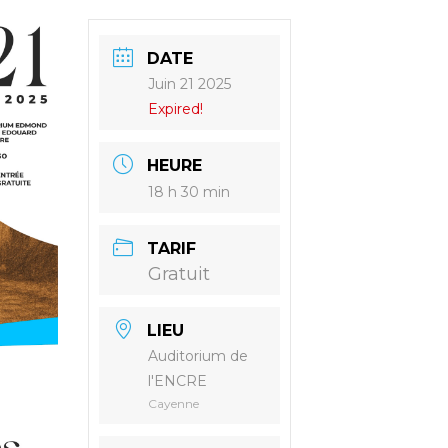
DATE
Juin 21 2025
Expired!
HEURE
18 h 30 min
TARIF
Gratuit
LIEU
Auditorium de
l'ENCRE
Cayenne