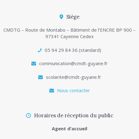
Siège
CMDTG – Route de Montabo – Bâtiment de l’ENCRE BP 900 –
97341 Cayenne Cedex
05 94 29 84 36 (standard)
communication@cmdt-guyane.fr
scolarite@cmdt-guyane.fr
Nous contacter
Horaires de réception du public
Agent d’accueil