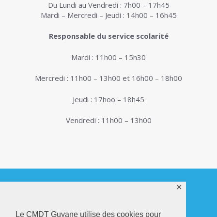
Du Lundi au Vendredi : 7h00 – 17h45
Mardi – Mercredi – Jeudi : 14h00 – 16h45
Responsable du service scolarité
Mardi : 11h00 – 15h30
Mercredi : 11h00 – 13h00 et 16h00 – 18h00
Jeudi : 17hoo – 18h45
Vendredi : 11h00 – 13h00
✕
© 2026. Conservatoire de Musique, Danse et
Le CMDT Guyane utilise des cookies pour
Théâtre de Guyane . Tous droits réservés - Site