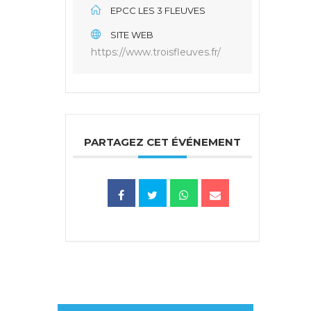
EPCC LES 3 FLEUVES
SITE WEB
https://www.troisfleuves.fr/
PARTAGEZ CET ÉVÉNEMENT