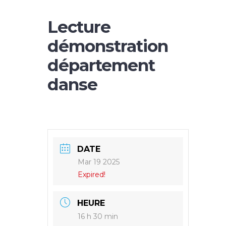
Lecture
démonstration
département
danse
DATE
Mar 19 2025
Expired!
HEURE
16 h 30 min