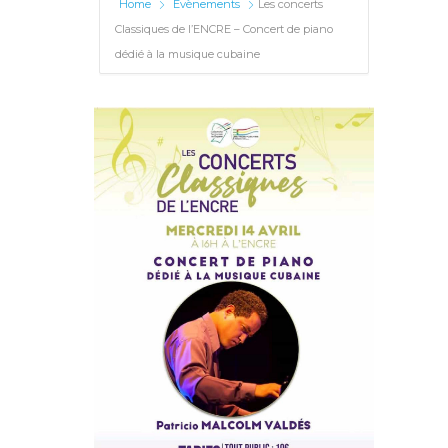
Home
Évènements
Les concerts
Classiques de l’ENCRE – Concert de piano
dédié à la musique cubaine