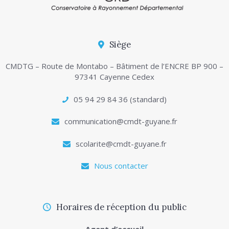
Siège
CMDTG – Route de Montabo – Bâtiment de l’ENCRE BP 900 –
97341 Cayenne Cedex
05 94 29 84 36 (standard)
communication@cmdt-guyane.fr
scolarite@cmdt-guyane.fr
Nous contacter
Horaires de réception du public
Agent d’accueil