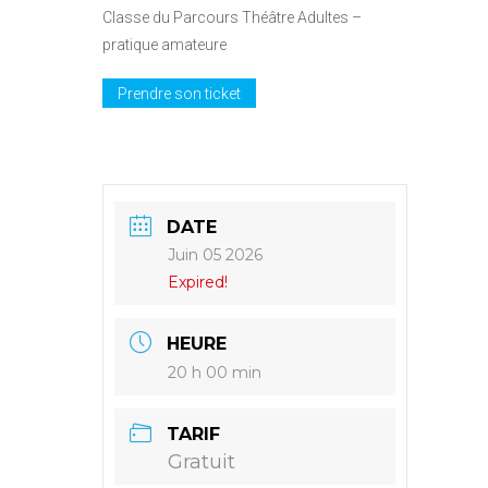
Classe du Parcours Théâtre Adultes –
pratique amateure
Prendre son ticket
DATE
Juin 05 2026
Expired!
HEURE
20 h 00 min
TARIF
Gratuit