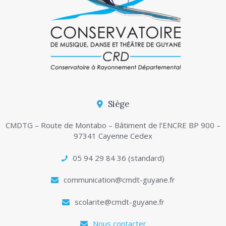
Siège
CMDTG – Route de Montabo – Bâtiment de l’ENCRE BP 900 –
97341 Cayenne Cedex
05 94 29 84 36 (standard)
communication@cmdt-guyane.fr
scolarite@cmdt-guyane.fr
Nous contacter