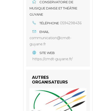
CONSERVATOIRE DE
MUSIQUE DANSE ET THÉÂTRE
GUYANE
0594298436
TÉLÉPHONE
EMAIL
communication@cmdt-
guyane.fr
SITE WEB
https://cmdt-guyane.fr/
AUTRES
ORGANISATEURS