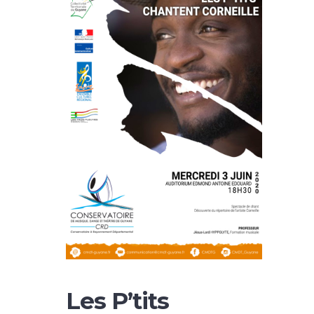
Les P’tits