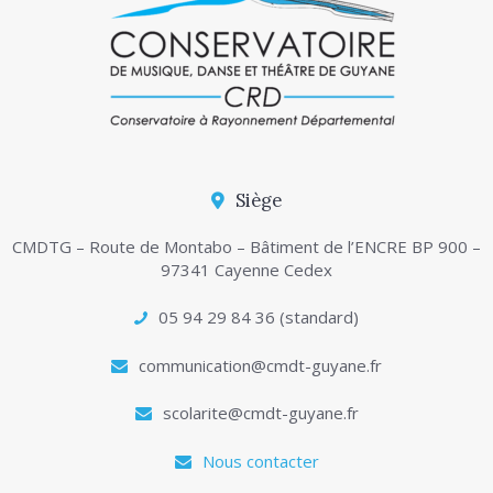
Siège
CMDTG – Route de Montabo – Bâtiment de l’ENCRE BP 900 –
97341 Cayenne Cedex
05 94 29 84 36 (standard)
communication@cmdt-guyane.fr
scolarite@cmdt-guyane.fr
Nous contacter