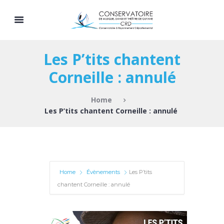
Les P’tits chantent
Corneille : annulé
Home
Les P’tits chantent Corneille : annulé
Home
Évènements
Les P’tits
chantent Corneille : annulé