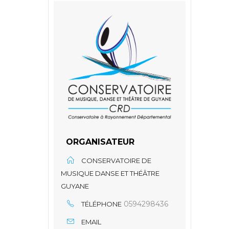
ORGANISATEUR
CONSERVATOIRE DE
MUSIQUE DANSE ET THÉÂTRE
GUYANE
0594298436
TÉLÉPHONE
EMAIL