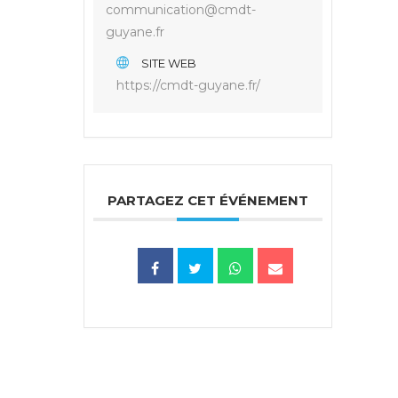
communication@cmdt-
guyane.fr
SITE WEB
https://cmdt-guyane.fr/
PARTAGEZ CET ÉVÉNEMENT