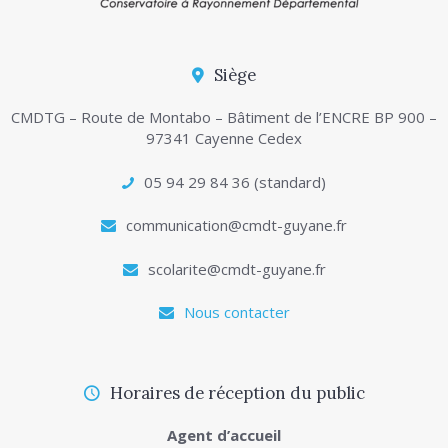
Siège
CMDTG – Route de Montabo – Bâtiment de l’ENCRE BP 900 –
97341 Cayenne Cedex
05 94 29 84 36 (standard)
communication@cmdt-guyane.fr
scolarite@cmdt-guyane.fr
Nous contacter
Horaires de réception du public
Agent d’accueil