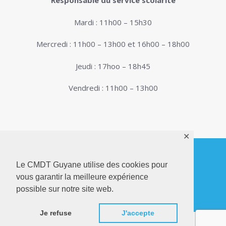
Responsable du service scolarité
Mardi : 11h00 – 15h30
Mercredi : 11h00 – 13h00 et 16h00 – 18h00
Jeudi : 17hoo – 18h45
Vendredi : 11h00 – 13h00
✕
Le CMDT Guyane utilise des cookies pour
© 2026. Conservatoire de Musique, Danse et
vous garantir la meilleure expérience
Théâtre de Guyane . Tous droits réservés - Site
possible sur notre site web.
Internet réalisé par
Netactions
Je refuse
J'accepte