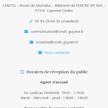
CMDTG – Route de Montabo – Bâtiment de l’ENCRE BP 900 –
97341 Cayenne Cedex
05 94 29 84 36 (standard)
communication@cmdt-guyane.fr
scolarite@cmdt-guyane.fr
Nous contacter
Horaires de réception du public
Agent d’accueil
Du Lundi au Vendredi : 7h00 – 17h45
Mardi – Mercredi – Jeudi : 14h00 – 16h45