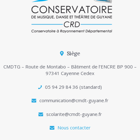
Siège
CMDTG – Route de Montabo – Bâtiment de l’ENCRE BP 900 –
97341 Cayenne Cedex
05 94 29 84 36 (standard)
communication@cmdt-guyane.fr
scolarite@cmdt-guyane.fr
Nous contacter