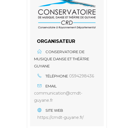
ORGANISATEUR
CONSERVATOIRE DE
MUSIQUE DANSE ET THÉÂTRE
GUYANE
0594298436
TÉLÉPHONE
EMAIL
communication@cmdt-
guyane.fr
SITE WEB
https://cmdt-guyane.fr/