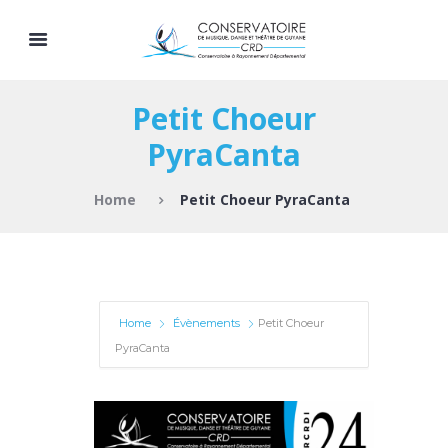
Petit Choeur
PyraCanta
Home
Petit Choeur PyraCanta
Home
Évènements
Petit Choeur
PyraCanta