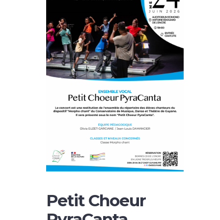
Petit Choeur
PyraCanta