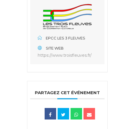
EPCC LES 3 FLEUVES
SITE WEB
https://www.troisfleuves.fr/
PARTAGEZ CET ÉVÉNEMENT