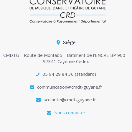
Siège
CMDTG – Route de Montabo – Bâtiment de l’ENCRE BP 900 –
97341 Cayenne Cedex
05 94 29 84 36 (standard)
communication@cmdt-guyane.fr
scolarite@cmdt-guyane.fr
Nous contacter