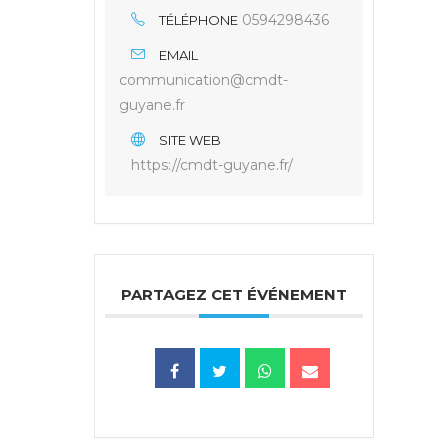
0594298436
TÉLÉPHONE
EMAIL
communication@cmdt-
guyane.fr
SITE WEB
https://cmdt-guyane.fr/
PARTAGEZ CET ÉVÉNEMENT