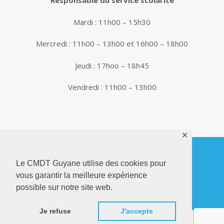
Responsable du service scolarité
Mardi : 11h00 – 15h30
Mercredi : 11h00 – 13h00 et 16h00 – 18h00
Jeudi : 17hoo – 18h45
Vendredi : 11h00 – 13h00
✕
Le CMDT Guyane utilise des cookies pour
© 2026. Conservatoire de Musique, Danse et
vous garantir la meilleure expérience
Théâtre de Guyane . Tous droits réservés - Site
possible sur notre site web.
Internet réalisé par
Netactions
Je refuse
J'accepte