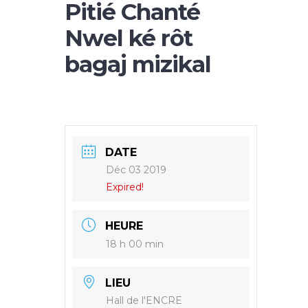
Pitié Chanté
Nwel ké rôt
bagaj mizikal
DATE
Déc 03 2019
Expired!
HEURE
18 h 00 min
LIEU
Hall de l'ENCRE