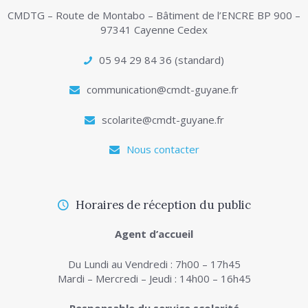
CMDTG – Route de Montabo – Bâtiment de l’ENCRE BP 900 –
97341 Cayenne Cedex
05 94 29 84 36 (standard)
communication@cmdt-guyane.fr
scolarite@cmdt-guyane.fr
Nous contacter
Horaires de réception du public
Agent d’accueil
Du Lundi au Vendredi : 7h00 – 17h45
Mardi – Mercredi – Jeudi : 14h00 – 16h45