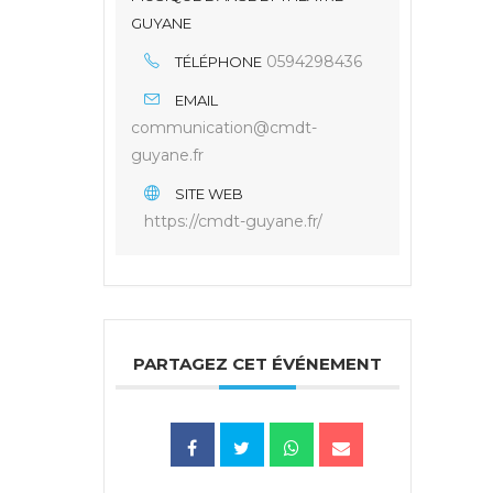
GUYANE
0594298436
TÉLÉPHONE
EMAIL
communication@cmdt-
guyane.fr
SITE WEB
https://cmdt-guyane.fr/
PARTAGEZ CET ÉVÉNEMENT