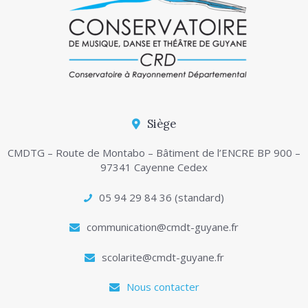
Siège
CMDTG – Route de Montabo – Bâtiment de l’ENCRE BP 900 –
97341 Cayenne Cedex
05 94 29 84 36 (standard)
communication@cmdt-guyane.fr
scolarite@cmdt-guyane.fr
Nous contacter