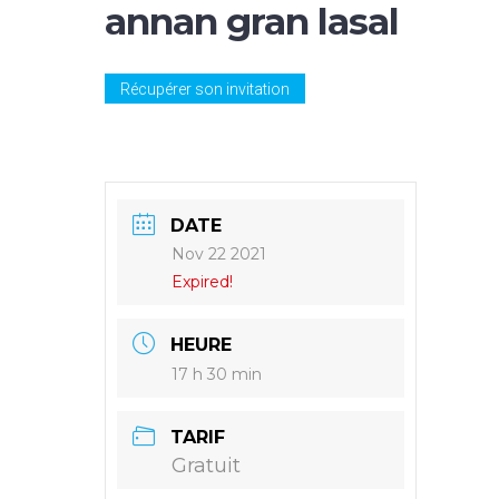
annan gran lasal
Récupérer son invitation
DATE
Nov 22 2021
Expired!
HEURE
17 h 30 min
TARIF
Gratuit