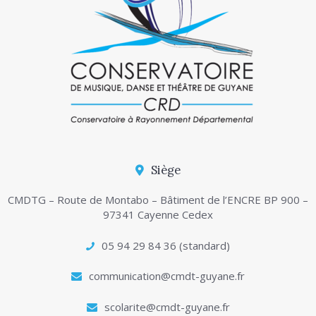
Siège
CMDTG – Route de Montabo – Bâtiment de l’ENCRE BP 900 –
97341 Cayenne Cedex
05 94 29 84 36 (standard)
communication@cmdt-guyane.fr
scolarite@cmdt-guyane.fr