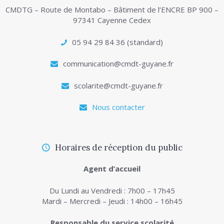
CMDTG – Route de Montabo – Bâtiment de l’ENCRE BP 900 –
97341 Cayenne Cedex
05 94 29 84 36 (standard)
communication@cmdt-guyane.fr
scolarite@cmdt-guyane.fr
Nous contacter
Horaires de réception du public
Agent d’accueil
Du Lundi au Vendredi : 7h00 – 17h45
Mardi – Mercredi – Jeudi : 14h00 – 16h45
Responsable du service scolarité