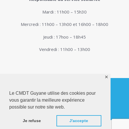
Mardi : 11h00 – 15h30
Mercredi : 11h00 – 13h00 et 16h00 – 18h00
Jeudi : 17hoo – 18h45
Vendredi : 11h00 – 13h00
✕
Le CMDT Guyane utilise des cookies pour
© 2026. Conservatoire de Musique, Danse et
vous garantir la meilleure expérience
Théâtre de Guyane . Tous droits réservés - Site
possible sur notre site web.
Internet réalisé par
Netactions
Je refuse
J'accepte