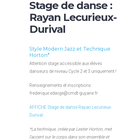
Stage de danse :
Rayan Lecurieux-
Durival
Style Modern Jazz et Technique
Horton*
Attention stage accessible aux élèves
danseurs de niveau Cycle 2 et 3 uniquement !
Renseignements et inscriptions :
frederique.edwige@cmdt-guyane.fr
AFFICHE Stage de danse Rayan Lecurieux-
Durival
*La technique, créée par Lester Horton, met
l’accent sur le corps dans son ensemble et