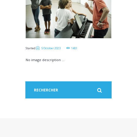
Started
5 October 2023
1481
No image description ...