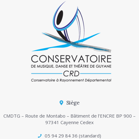
Siège
CMDTG – Route de Montabo – Bâtiment de l’ENCRE BP 900 –
97341 Cayenne Cedex
05 94 29 84 36 (standard)