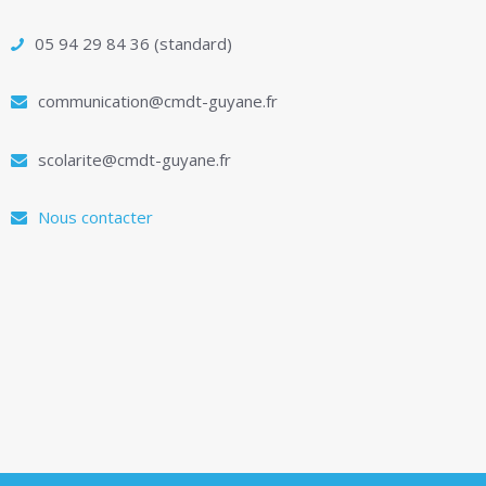
05 94 29 84 36 (standard)
communication@cmdt-guyane.fr
scolarite@cmdt-guyane.fr
Nous contacter