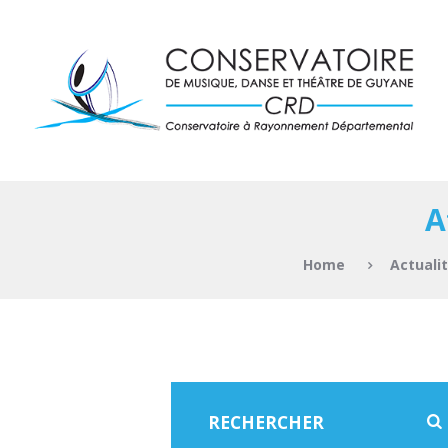
A
Home
Actuali