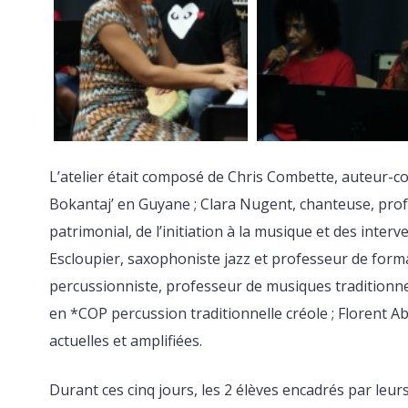
L’atelier était composé de Chris Combette, auteur-c
Bokantaj’ en Guyane ; Clara Nugent, chanteuse, pr
patrimonial, de l’initiation à la musique et des inter
Escloupier, saxophoniste jazz et professeur de forma
percussionniste, professeur de musiques traditionnel
en *COP percussion traditionnelle créole ; Florent 
actuelles et amplifiées.
Durant ces cinq jours, les 2 élèves encadrés par leur