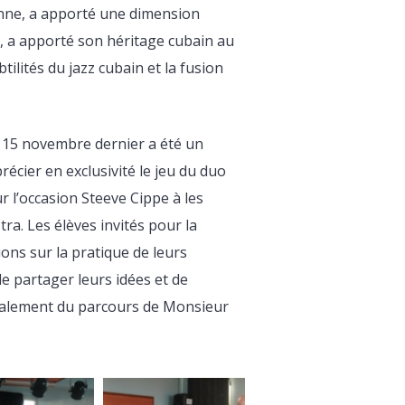
enne, a apporté une dimension
le, a apporté son héritage cubain au
ilités du jazz cubain et la fusion
i 15 novembre dernier a été un
écier en exclusivité le jeu du duo
r l’occasion Steeve Cippe à les
a. Les élèves invités pour la
ons sur la pratique de leurs
de partager leurs idées et de
également du parcours de Monsieur