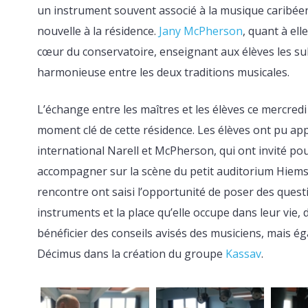
un instrument souvent associé à la musique caribé
nouvelle à la résidence.
Jany McPherson
, quant à el
cœur du conservatoire, enseignant aux élèves les subt
harmonieuse entre les deux traditions musicales.
L’échange entre les maîtres et les élèves ce mercred
moment clé de cette résidence. Les élèves ont pu appr
international Narell et McPherson, qui ont invité pou
accompagner sur la scène du petit auditorium Hiemstr
rencontre ont saisi l’opportunité de poser des questi
instruments et la place qu’elle occupe dans leur vie, 
bénéficier des conseils avisés des musiciens, mais 
Décimus dans la création du groupe
Kassav
.