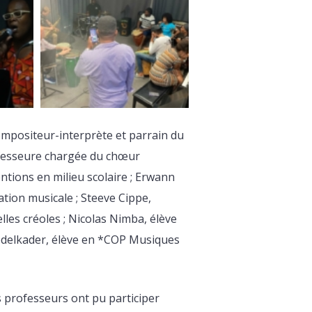
ompositeur-interprète et parrain du
ofesseure chargée du chœur
ventions en milieu scolaire ; Erwann
tion musicale ; Steeve Cippe,
les créoles ; Nicolas Nimba, élève
Abdelkader, élève en *COP Musiques
s professeurs ont pu participer