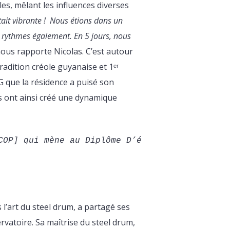
es, mêlant les influences diverses
tait vibrante ! Nous étions dans un
e rythmes également. En 5 jours, nous
ous rapporte Nicolas. C’est autour
tradition créole guyanaise et 1ᵉʳ
 que la résidence a puisé son
es ont ainsi créé une dynamique
COP] qui mène au Diplôme D’études musicales [
l’art du steel drum, a partagé ses
rvatoire. Sa maîtrise du steel drum,