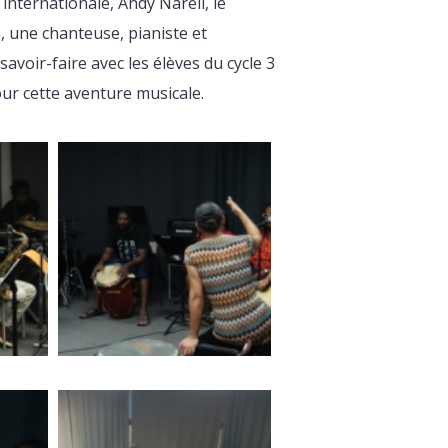
internationale, Andy Narell, le
, une chanteuse, pianiste et
avoir-faire avec les élèves du cycle 3
ur cette aventure musicale.