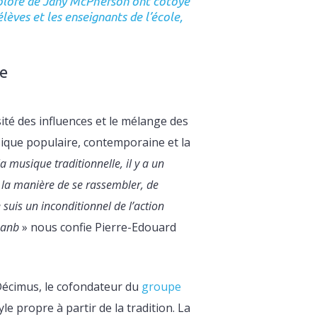
o coloré de Jany McPherson ont côtoyé
lèves et les enseignants de l’école,
le
ité des influences et le mélange des
usique populaire, contemporaine et la
a musique traditionnelle, il y a un
st la manière de se rassembler, de
e suis un inconditionnel de l’action
sanb
» nous confie Pierre-Edouard
Décimus, le cofondateur du
groupe
le propre à partir de la tradition. La