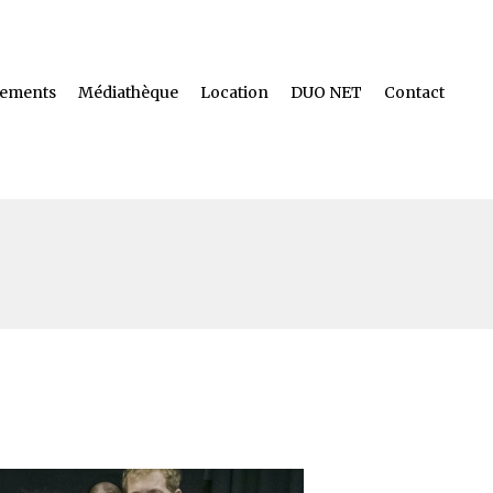
ements
Médiathèque
Location
DUO NET
Contact