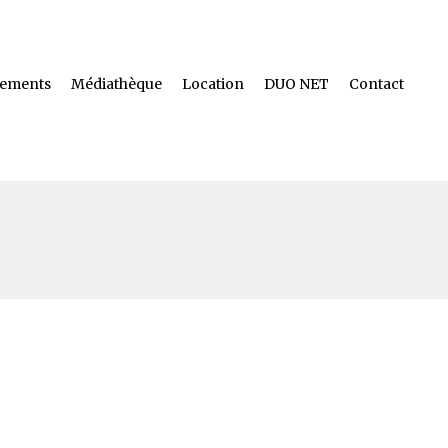
ements
Médiathèque
Location
DUO NET
Contact