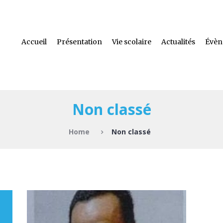
Accueil
Présentation
Vie scolaire
Actualités
Évèn
Non classé
Home
Non classé