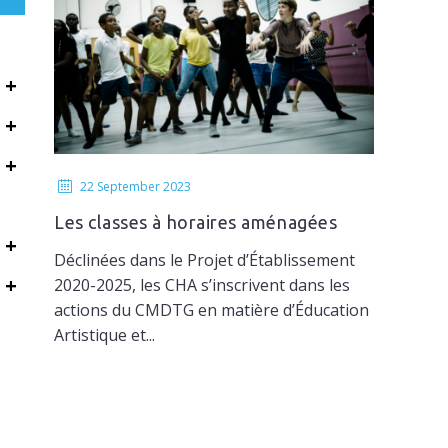
+
+
+
22 September 2023
Les classes à horaires aménagées
+
Musique et Danse
Déclinées dans le Projet d’Établissement
+
2020-2025, les CHA s’inscrivent dans les
actions du CMDTG en matière d’Éducation
Artistique et...