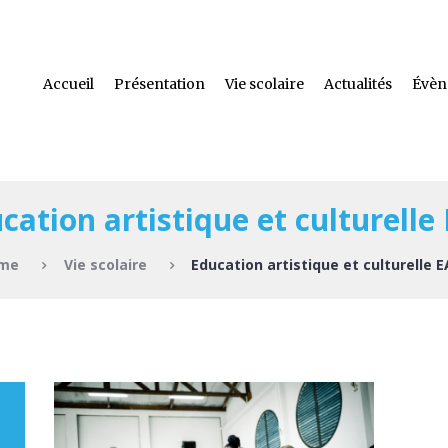
Accueil
Présentation
Vie scolaire
Actualités
Évèn
cation artistique et culturelle
me
Vie scolaire
Education artistique et culturelle 