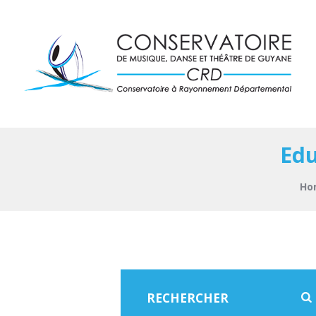
Edu
Ho