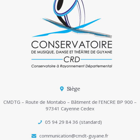
Siège
CMDTG – Route de Montabo – Bâtiment de l’ENCRE BP 900 –
97341 Cayenne Cedex
05 94 29 84 36 (standard)
communication@cmdt-guyane.fr