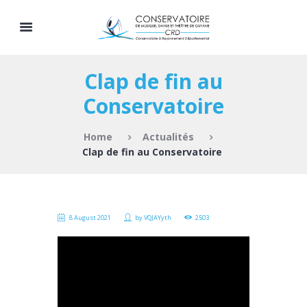
Clap de fin au
Conservatoire
Home
Actualités
Clap de fin au Conservatoire
8 August 2021
by
VQJAYyth
2503