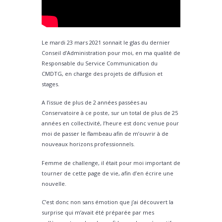
Le mardi 23 mars 2021 sonnait le glas du dernier
Conseil d’Administration pour moi, en ma qualité de
Responsable du Service Communication du
CMDTG, en charge des projets de diffusion et
stages.
A l’issue de plus de 2 années passées au
Conservatoire à ce poste, sur un total de plus de 25
années en collectivité, l’heure est donc venue pour
moi de passer le flambeau afin de m’ouvrir à de
nouveaux horizons professionnels.
Femme de challenge, il était pour moi important de
tourner de cette page de vie, afin d’en écrire une
nouvelle.
C’est donc non sans émotion que j’ai découvert la
surprise qui m’avait été préparée par mes