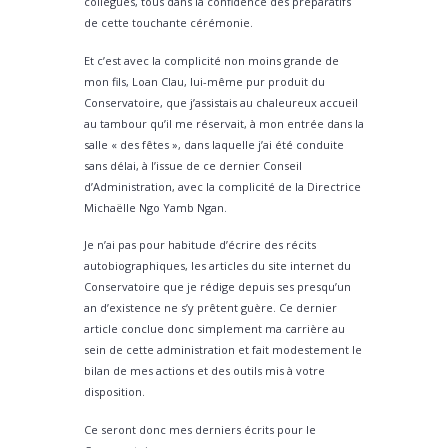
collègues, tous dans la confidence des préparatifs
de cette touchante cérémonie.
Et c’est avec la complicité non moins grande de
mon fils, Loan Clau, lui-même pur produit du
Conservatoire, que j’assistais au chaleureux accueil
au tambour qu’il me réservait, à mon entrée dans la
salle « des fêtes », dans laquelle j’ai été conduite
sans délai, à l’issue de ce dernier Conseil
d’Administration, avec la complicité de la Directrice
Michaëlle Ngo Yamb Ngan.
Je n’ai pas pour habitude d’écrire des récits
autobiographiques, les articles du site internet du
Conservatoire que je rédige depuis ses presqu’un
an d’existence ne s’y prêtent guère. Ce dernier
article conclue donc simplement ma carrière au
sein de cette administration et fait modestement le
bilan de mes actions et des outils mis à votre
disposition.
Ce seront donc mes derniers écrits pour le