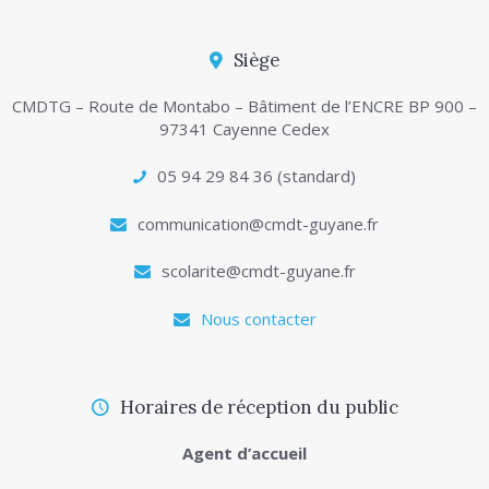
Siège
CMDTG – Route de Montabo – Bâtiment de l’ENCRE BP 900 –
97341 Cayenne Cedex
05 94 29 84 36 (standard)
communication@cmdt-guyane.fr
scolarite@cmdt-guyane.fr
Nous contacter
Horaires de réception du public
Agent d’accueil