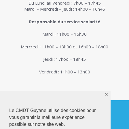
Du Lundi au Vendredi : 7h00 – 17h45
Mardi – Mercredi – Jeudi : 14h00 – 16h45
Responsable du service scolarité
Mardi : 11h00 – 15h30
Mercredi : 11h00 – 13h00 et 16h00 – 18h00
Jeudi : 17hoo – 18h45
Vendredi : 11h00 – 13h00
✕
Le CMDT Guyane utilise des cookies pour
vous garantir la meilleure expérience
© 2026. Conservatoire de Musique, Danse et
possible sur notre site web.
Théâtre de Guyane . Tous droits réservés - Site