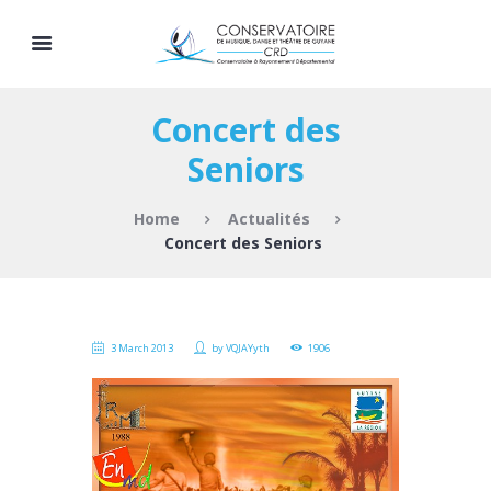
Concert des
Seniors
Home
Actualités
Concert des Seniors
3 March 2013
by
VQJAYyth
1906