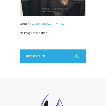
Started
29 September 2023
1762
No image description ...