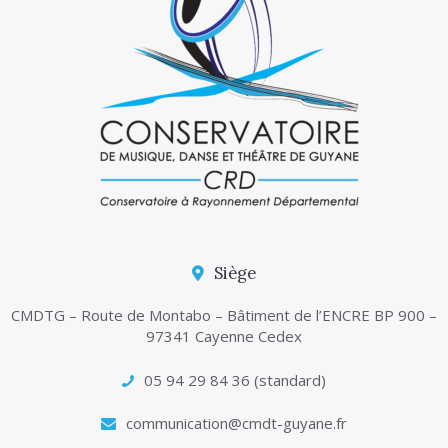
Siège
CMDTG – Route de Montabo – Bâtiment de l’ENCRE BP 900 –
97341 Cayenne Cedex
05 94 29 84 36 (standard)
communication@cmdt-guyane.fr