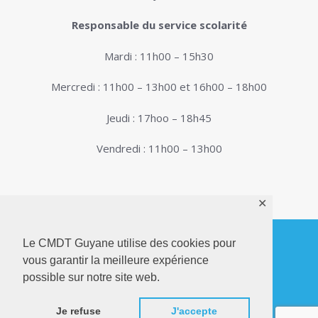
Responsable du service scolarité
Mardi : 11h00 – 15h30
Mercredi : 11h00 – 13h00 et 16h00 – 18h00
Jeudi : 17hoo – 18h45
Vendredi : 11h00 – 13h00
✕
Le CMDT Guyane utilise des cookies pour
vous garantir la meilleure expérience
© 2026. Conservatoire de Musique, Danse et
possible sur notre site web.
Théâtre de Guyane . Tous droits réservés - Site
Internet réalisé par
Netactions
Je refuse
J'accepte