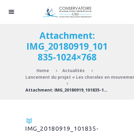
Attachment:
IMG_20180919_101
835-1024×768
Home
Actualités
Lancement du projet « Les chorales en mouveme
Attachment: IMG_20180919_101835-1024×768
IMG_20180919_101835-