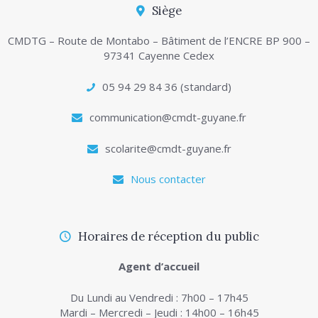
Siège
CMDTG – Route de Montabo – Bâtiment de l’ENCRE BP 900 –
97341 Cayenne Cedex
05 94 29 84 36 (standard)
communication@cmdt-guyane.fr
scolarite@cmdt-guyane.fr
Nous contacter
Horaires de réception du public
Agent d’accueil
Du Lundi au Vendredi : 7h00 – 17h45
Mardi – Mercredi – Jeudi : 14h00 – 16h45