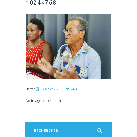
1024×768
Started
14 March 2020
2424
No image description ...