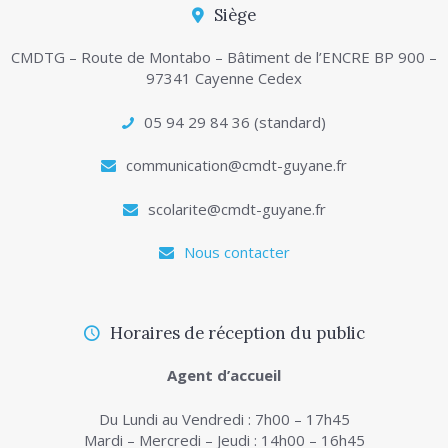
Siège
CMDTG – Route de Montabo – Bâtiment de l’ENCRE BP 900 –
97341 Cayenne Cedex
05 94 29 84 36 (standard)
communication@cmdt-guyane.fr
scolarite@cmdt-guyane.fr
Nous contacter
Horaires de réception du public
Agent d’accueil
Du Lundi au Vendredi : 7h00 – 17h45
Mardi – Mercredi – Jeudi : 14h00 – 16h45