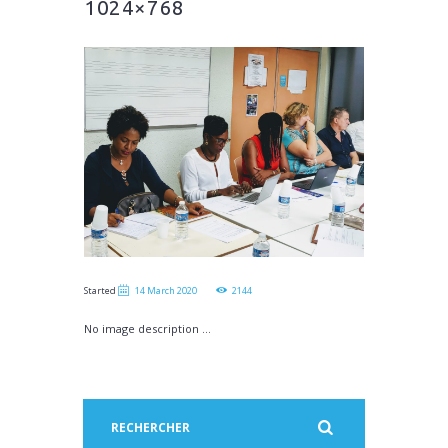
1024×768
Started
14 March 2020
2144
No image description ...