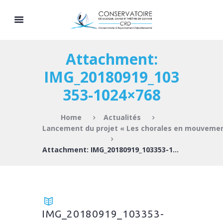
Attachment:
IMG_20180919_103
353-1024×768
Home
Actualités
Lancement du projet « Les chorales en mouveme
Attachment: IMG_20180919_103353-1024×768
IMG_20180919_103353-