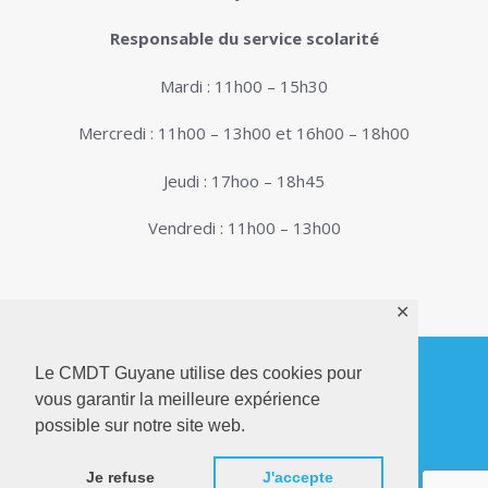
Responsable du service scolarité
Mardi : 11h00 – 15h30
Mercredi : 11h00 – 13h00 et 16h00 – 18h00
Jeudi : 17hoo – 18h45
Vendredi : 11h00 – 13h00
✕
Le CMDT Guyane utilise des cookies pour
vous garantir la meilleure expérience
© 2026. Conservatoire de Musique, Danse et
possible sur notre site web.
Théâtre de Guyane . Tous droits réservés - Site
Internet réalisé par
Netactions
Je refuse
J'accepte