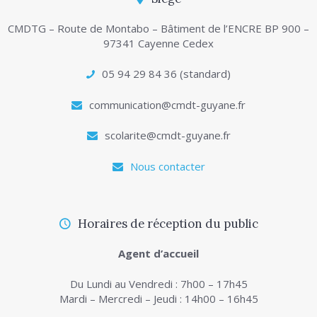
CMDTG – Route de Montabo – Bâtiment de l’ENCRE BP 900 –
97341 Cayenne Cedex
05 94 29 84 36 (standard)
communication@cmdt-guyane.fr
scolarite@cmdt-guyane.fr
Nous contacter
Horaires de réception du public
Agent d’accueil
Du Lundi au Vendredi : 7h00 – 17h45
Mardi – Mercredi – Jeudi : 14h00 – 16h45