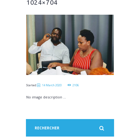
1024×704
Started
14 March 2020
2106
No image description ...