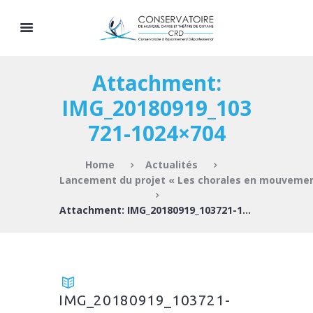
Attachment:
IMG_20180919_103
721-1024×704
Home
Actualités
Lancement du projet « Les chorales en mouveme
Attachment: IMG_20180919_103721-1024×704
IMG_20180919_103721-