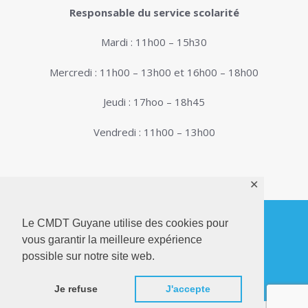
Responsable du service scolarité
Mardi : 11h00 – 15h30
Mercredi : 11h00 – 13h00 et 16h00 – 18h00
Jeudi : 17hoo – 18h45
Vendredi : 11h00 – 13h00
✕
Le CMDT Guyane utilise des cookies pour
vous garantir la meilleure expérience
© 2026. Conservatoire de Musique, Danse et
possible sur notre site web.
Théâtre de Guyane . Tous droits réservés - Site
Internet réalisé par
Netactions
Je refuse
J'accepte