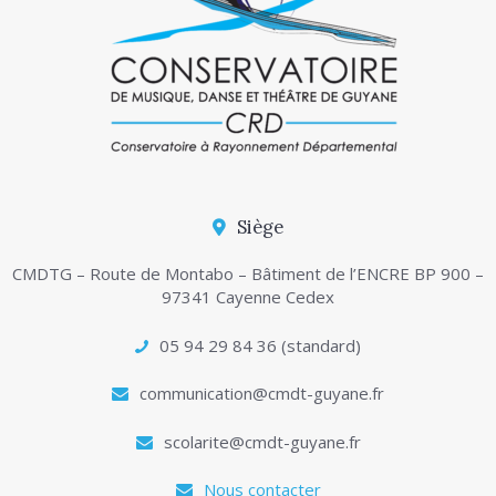
Siège
CMDTG – Route de Montabo – Bâtiment de l’ENCRE BP 900 –
97341 Cayenne Cedex
05 94 29 84 36 (standard)
communication@cmdt-guyane.fr
scolarite@cmdt-guyane.fr
Nous contacter