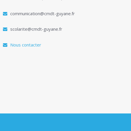
communication@cmdt-guyane.fr
scolarite@cmdt-guyane.fr
Nous contacter