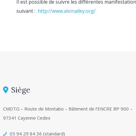
Il est possible de suivre les différentes manifestatio
suivant :
http://www.alvinailey.org/
Siège
CMDTG – Route de Montabo – Bâtiment de l’ENCRE BP 900 –
97341 Cayenne Cedex
05 94 29 84 36 (standard)