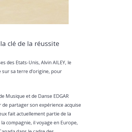
la clé de la réussite
es des Etats-Unis, Alvin AILEY, le
sur sa terre d’origine, pour
le de Musique et de Danse EDGAR
r de partager son expérience acquise
ux fait actuellement partie de la
 la compagnie, il voyage en Europe,
 Canada dans le cadre des