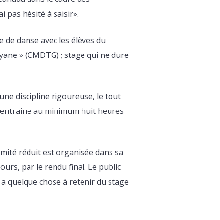
i pas hésité à saisir».
 de danse avec les élèves du
yane » (CMDTG) ; stage qui ne dure
une discipline rigoureuse, le tout
s’entraine au minimum huit heures
omité réduit est organisée dans sa
jours, par le rendu final. Le public
y a quelque chose à retenir du stage