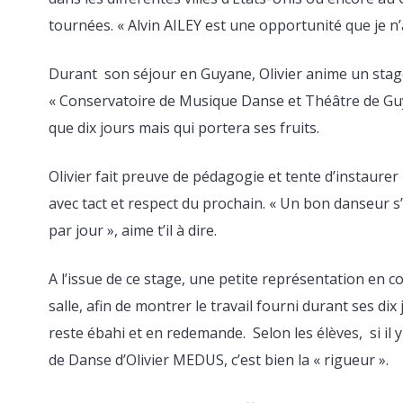
tournées. « Alvin AILEY est une opportunité que je n’a
Durant son séjour en Guyane, Olivier anime un stage
« Conservatoire de Musique Danse et Théâtre de Gu
que dix jours mais qui portera ses fruits.
Olivier fait preuve de pédagogie et tente d’instaurer 
avec tact et respect du prochain. « Un bon danseur 
par jour », aime t’il à dire.
A l’issue de ce stage, une petite représentation en c
salle, afin de montrer le travail fourni durant ses dix 
reste ébahi et en redemande. Selon les élèves, si il 
de Danse d’Olivier MEDUS, c’est bien la « rigueur ».