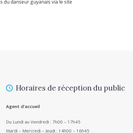
ns du danseur guyanais via le site
Horaires de réception du public
Agent d’accueil
Du Lundi au Vendredi : 7h00 – 17h45
Mardi – Mercredi – Jeudi : 14h00 – 16h45