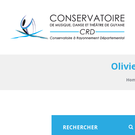
Olivi
Ho