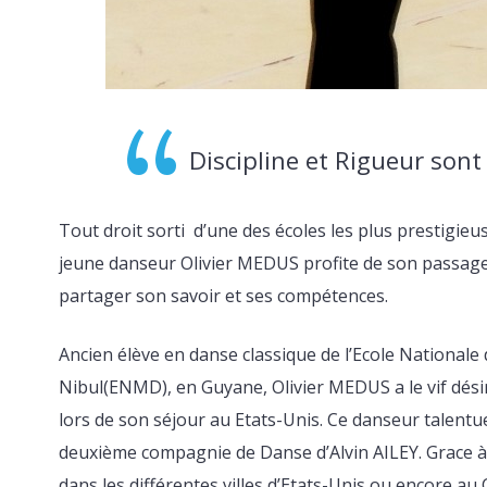
Discipline et Rigueur sont 
Tout droit sorti d’une des écoles les plus prestigieus
jeune danseur Olivier MEDUS profite de son passage 
partager son savoir et ses compétences.
Ancien élève en danse classique de l’Ecole Nationa
Nibul(ENMD), en Guyane, Olivier MEDUS a le vif dési
lors de son séjour au Etats-Unis. Ce danseur talentue
deuxième compagnie de Danse d’Alvin AILEY. Grace à
dans les différentes villes d’Etats-Unis ou encore au