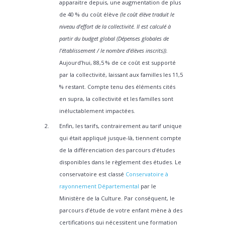
apparaitre depuis, une augmentation de plus
de 40 % du coût élève
(le coût élève traduit le
niveau d’effort de la collectivité. Il est calculé à
partir du budget global (Dépenses globales de
l’établissement / le nombre d’élèves inscrits)).
Aujourd’hui, 88,5 % de ce coût est supporté
par la collectivité, laissant aux familles les 11,5
% restant. Compte tenu des éléments cités
en supra, la collectivité et les familles sont
inéluctablement impactées.
Enfin, les tarifs, contrairement au tarif unique
qui était appliqué jusque-là, tiennent compte
de la différenciation des parcours d’études
disponibles dans le règlement des études. Le
conservatoire est classé
Conservatoire à
rayonnement Départemental
par le
Ministère de la Culture. Par conséquent, le
parcours d’étude de votre enfant mène à des
certifications qui nécessitent une formation