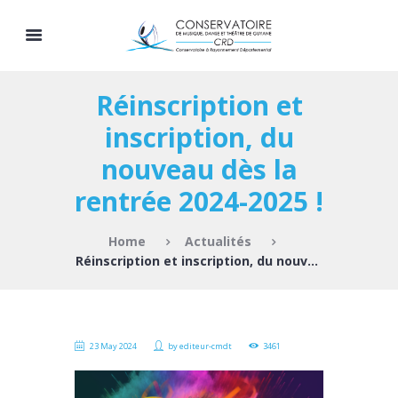
Réinscription et
inscription, du
nouveau dès la
rentrée 2024-2025 !
Home
Actualités
Réinscription et inscription, du nouveau dès...
23 May 2024
by
editeur-cmdt
3461