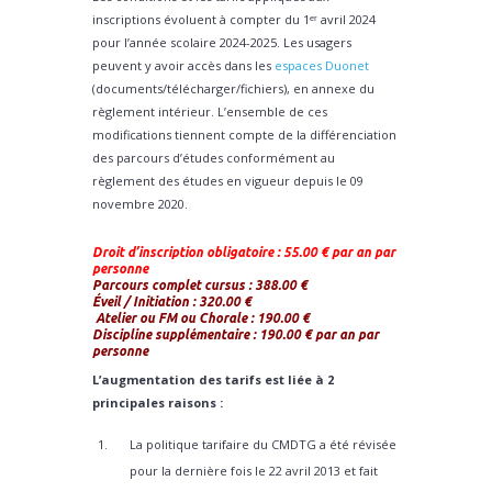
inscriptions évoluent à compter du 1ᵉʳ avril 2024
pour l’année scolaire 2024-2025. Les usagers
peuvent y avoir accès dans les
espaces Duonet
(documents/télécharger/fichiers), en annexe du
règlement intérieur. L’ensemble de ces
modifications tiennent compte de la différenciation
des parcours d’études conformément au
règlement des études en vigueur depuis le 09
novembre 2020.
Droit d’inscription obligatoire : 55.00 € par an par
personne
Parcours complet cursus : 388.00 €
Éveil / Initiation : 320.00 €
Atelier ou FM ou Chorale : 190.00 €
Discipline supplémentaire : 190.00 € par an par
personne
L’augmentation des tarifs est liée à 2
principales raisons :
La politique tarifaire du CMDTG a été révisée
pour la dernière fois le 22 avril 2013 et fait