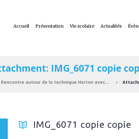
Accueil
Présentation
Vie scolaire
Actualités
Évèn
ttachment: IMG_6071 copie cop
Rencontre autour de la technique Horton avec...
Attach
IMG_6071 copie copie