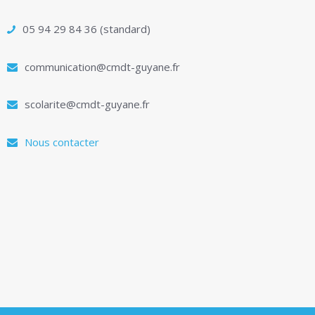
05 94 29 84 36 (standard)
communication@cmdt-guyane.fr
scolarite@cmdt-guyane.fr
Nous contacter