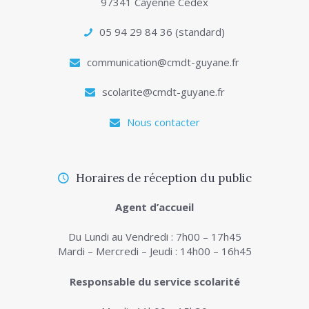
97341 Cayenne Cedex
05 94 29 84 36 (standard)
communication@cmdt-guyane.fr
scolarite@cmdt-guyane.fr
Nous contacter
Horaires de réception du public
Agent d’accueil
Du Lundi au Vendredi : 7h00 – 17h45
Mardi – Mercredi – Jeudi : 14h00 – 16h45
Responsable du service scolarité