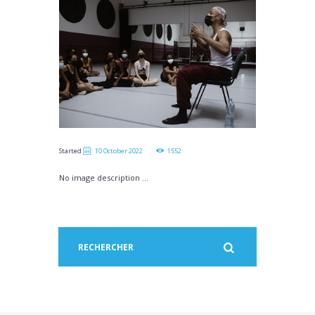
Started
10 October 2022
1552
No image description ...