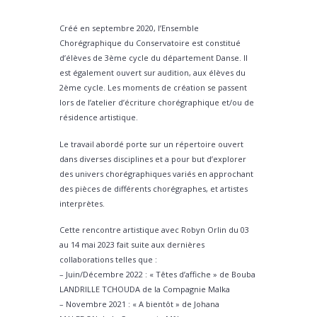
Créé en septembre 2020, l’Ensemble
Chorégraphique du Conservatoire est constitué
d’élèves de 3ème cycle du département Danse. Il
est également ouvert sur audition, aux élèves du
2ème cycle. Les moments de création se passent
lors de l’atelier d’écriture chorégraphique et/ou de
résidence artistique.
Le travail abordé porte sur un répertoire ouvert
dans diverses disciplines et a pour but d’explorer
des univers chorégraphiques variés en approchant
des pièces de différents chorégraphes, et artistes
interprètes.
Cette rencontre artistique avec Robyn Orlin du 03
au 14 mai 2023 fait suite aux dernières
collaborations telles que :
– Juin/Décembre 2022 : « Têtes d’affiche » de Bouba
LANDRILLE TCHOUDA de la Compagnie Malka
– Novembre 2021 : « A bientôt » de Johana